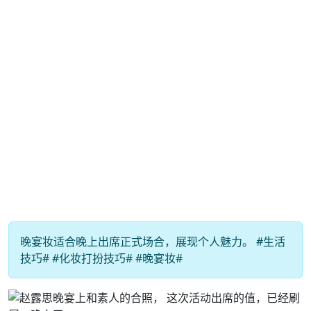
晚宴妆适合晚上出席正式场合，展现个人魅力。 #生活
技巧# #化妆打扮技巧# #晚宴妆#