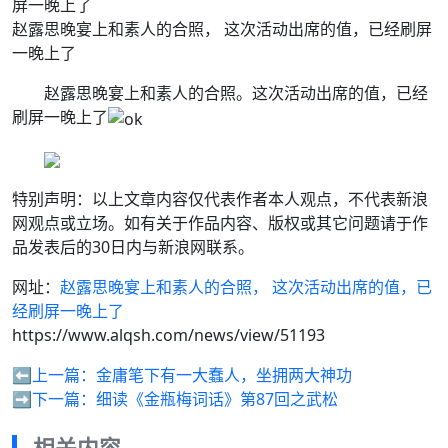
赵露思晚宴上和素人的合照， 这次活动出席的值，已经刷屏
一晚上了
赵露思晚宴上和素人的合照。这次活动出席的值，已经
刷屏一晚上了
特别声明：以上文章内容仅代表作者本人观点，不代表新浪
网观点或立场。如有关于作品内容、版权或其它问题请于作
品发表后的30日内与新浪网联系。
网址：
赵露思晚宴上和素人的合照， 这次活动出席的值，已
经刷屏一晚上了
https://www.alqsh.com/news/view/51193
⬅️上一篇：
金庸笔下有一大蠢人，坐拥两大神功
➡️下一篇：
细读《金瓶梅词话》第87回之武松
相关内容