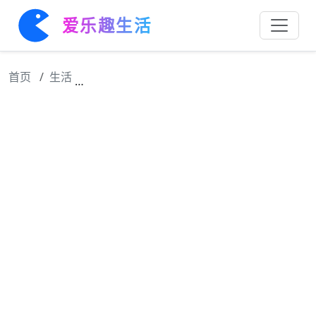
爱乐趣生活
首页
生活
《正红旗下》《龙凤呈祥》等作品新春上演 