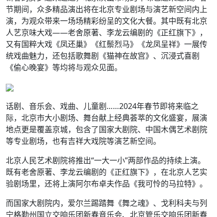
节期间，众多精品演出将在北京专业剧场与演艺新空间内上
演，为观众带来一场场精彩纷呈的文化大餐。其中既有北京
人艺京味大戏——老舍原著、李龙云编剧的《正红旗下》，
又有国粹大戏《凤还巢》《红鬃烈马》《龙凤呈祥》一展传
统戏曲魅力，还包括歌舞剧《猫神在故宫》、沉浸式喜剧
《偷心晚宴》等均将与观众见面。
话剧、音乐会、戏曲、儿童剧……2024年春节即将来临之
际，北京市大小剧场、舞台献上经典荟萃的文化盛宴，展演
地点更是覆盖京城，包含了国家大剧院、中国木偶艺术剧院
等专业剧场，也有吉祥大戏院等演艺新空间。
北京人民艺术剧院将推出“一大一小”两部作品的持续上演。
既有老舍原著、李龙云编剧的《正红旗下》，在北京人艺实
验剧场里，还将上演阿尔布卓夫作品《我可怜的马拉特》。
而国家大剧院内，爱尔兰踢踏舞《舞之魂》、戈利科夫与列
宁格勒州国立交响乐团新春音乐会、北京管乐交响乐团新春