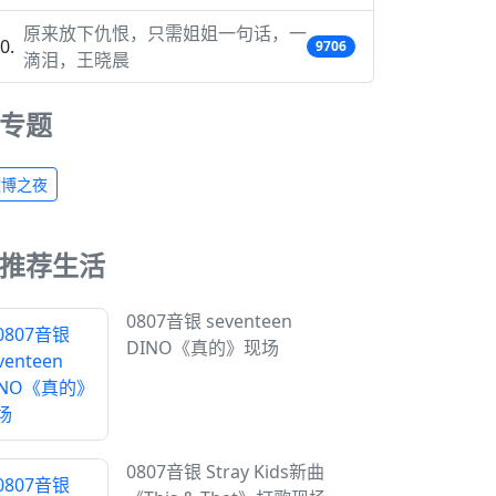
原来放下仇恨，只需姐姐一句话，一
9706
滴泪，王晓晨
专题
微博之夜
推荐生活
0807音银 seventeen
DINO《真的》现场
0807音银 Stray Kids新曲