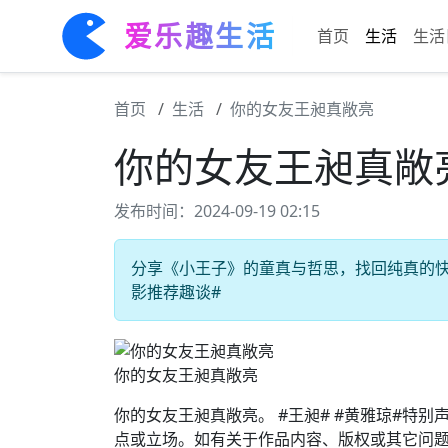
爱乐趣生活
首页
生活
生活
首页
生活
你的女友王昶真敞亮
你的女友王昶真敞
发布时间：2024-09-19 02:15
分享《小王子》的童真与哲思，找回纯真的快乐 
影推荐趣谈#
你的女友王昶真敞亮
你的女友王昶真敞亮。 #王昶# #黄雅琼#特
点或立场。如有关于作品内容、版权或其它问题