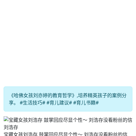
《哈佛女孩刘亦婷的教育哲学》,培养精英孩子的案例分
享。 #生活技巧# #育儿建议# #育儿书籍#
宝藏女孩刘浩存 鼓掌回应尽显个性～ 刘浩存没看粉丝的信