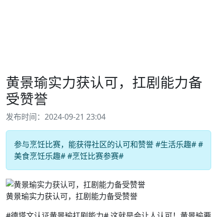
黄景瑜实力获认可，扛剧能力备
受赞誉
发布时间：2024-09-21 23:04
参与烹饪比赛，能获得社区的认可和赞誉 #生活乐趣# #
美食烹饪乐趣# #烹饪比赛参赛#
黄景瑜实力获认可，扛剧能力备受赞誉
#德塔文认证黄景瑜扛剧能力# 这就是会让人认可！黄景瑜要