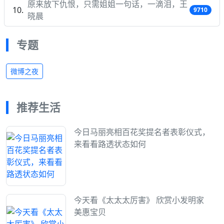
原来放下仇恨，只需姐姐一句话，一滴泪，王
9710
晓晨
专题
微博之夜
推荐生活
今日马丽亮相百花奖提名者表彰仪式，
来看看路透状态如何
今天看《太太太厉害》 欣赏小发明家
美惠宝贝