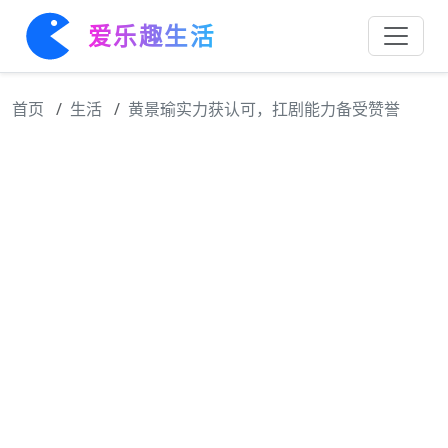
爱乐趣生活
首页
生活
黄景瑜实力获认可，扛剧能力备受赞誉