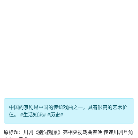
中国的京剧是中国的传统戏曲之一，具有很高的艺术价
值。 #生活知识# #历史#
原标题：川剧《别洞观景》亮相央视戏曲春晚 传递川剧旦角