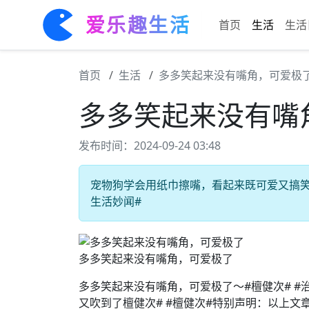
爱乐趣生活
首页
生活
生活
首页
生活
多多笑起来没有嘴角，可爱极
多多笑起来没有嘴
发布时间：2024-09-24 03:48
宠物狗学会用纸巾擦嘴，看起来既可爱又搞笑 #
生活妙闻#
多多笑起来没有嘴角，可爱极了
多多笑起来没有嘴角，可爱极了～#檀健次# #治
又吹到了檀健次# #檀健次#特别声明：以上