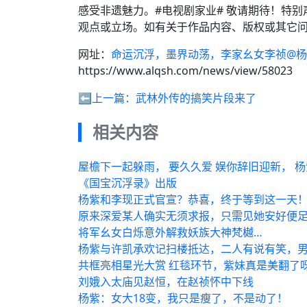
感受非遗魅力。#电视剧家业# 敬请期待！特
观点或立场。如有关于作品内容、版权或其它问
网址：
命运沉浮，墨界动荡，李家幺女李祯@杨
https://www.alqsh.com/news/view/58023
⬅️上一篇：
武林外传的搞笑片段来了
相关内容
屋檐下一起躲雨， 要久久爱 娱你辞旧迎新， 杨
《国宝沉浮录》出版
杨紫和李现正式官宣？恭喜，终于等到这一天
原来深爱某人确实无须求报，只需见她安好便
将军幺女白烁意外解救妖族大神梵樾…
杨紫与许凯承欢记扫楼抵达，二人有说有笑，
共框亮相星光大赏 红毯环节，紫妹真是美翻了呀
刘娥入太庙见赵恒，在赵祯怀中下线
杨紫：女大18变，我只是瘦了，不是动了！