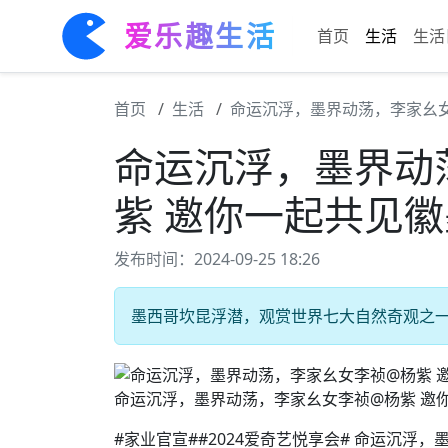
爱乐趣生活
首页
生活
生活
首页
生活
命运沉浮，墨界动荡，李家幺女
命运沉浮，墨界动
紫 邀你一起共见徽
发布时间：2024-09-25 18:26
墨西哥坎昆浮潜，观赏世界七大自然奇观之一 #
命运沉浮，墨界动荡，李家幺女李祯@杨紫 邀
#家业官宣##2024爱奇艺悦享会# 命运沉浮