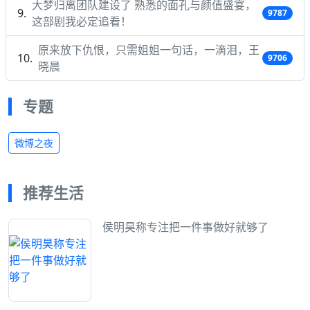
大梦归离团队建设了 熟悉的面孔与颜值盛宴，
9787
这部剧我必定追看！
原来放下仇恨，只需姐姐一句话，一滴泪，王
9706
晓晨
专题
微博之夜
推荐生活
侯明昊称专注把一件事做好就够了