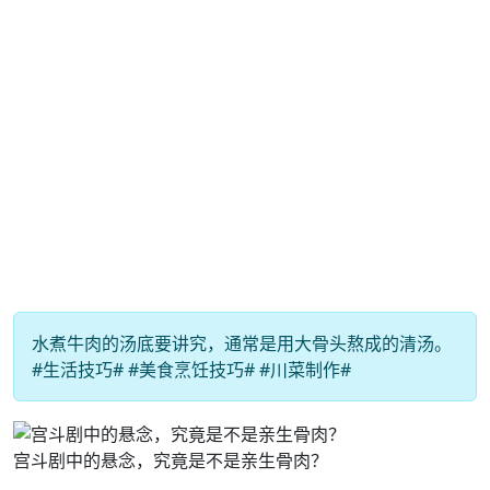
水煮牛肉的汤底要讲究，通常是用大骨头熬成的清汤。
#生活技巧# #美食烹饪技巧# #川菜制作#
宫斗剧中的悬念，究竟是不是亲生骨肉？