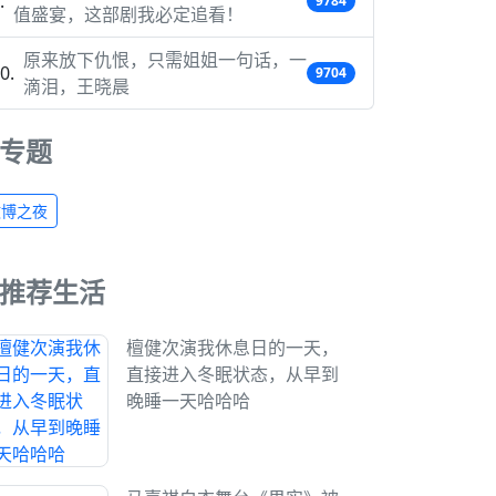
9784
值盛宴，这部剧我必定追看！
原来放下仇恨，只需姐姐一句话，一
9704
滴泪，王晓晨
专题
微博之夜
推荐生活
檀健次演我休息日的一天，
直接进入冬眠状态，从早到
晚睡一天哈哈哈