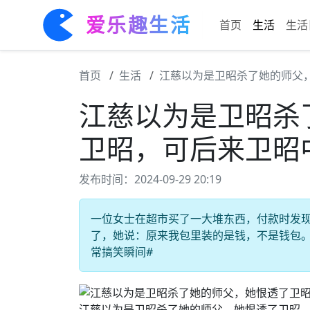
爱乐趣生活
首页
生活
生活
首页
生活
江慈以为是卫昭杀了她的师父
江慈以为是卫昭杀
卫昭，可后来卫昭
发布时间：2024-09-29 20:19
一位女士在超市买了一大堆东西，付款时发
了，她说：原来我包里装的是钱，不是钱包。 #
常搞笑瞬间#
江慈以为是卫昭杀了她的师父，她恨透了卫昭，