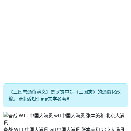
《三国志通俗演义》是罗贯中对《三国志》的通俗化改
编。 #生活知识# #文学名著#
备战 WTT 中国大满贯 wtt中国大满贯 张本美和 北京大满贯