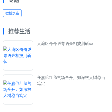
微博之夜
推荐生活
大湾区哥哥说粤语亮相披荆斩棘
任嘉伦红毯气场全开，如深根大树稳当
笃定