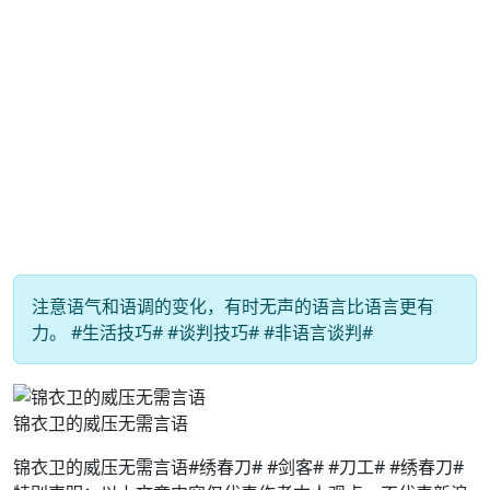
注意语气和语调的变化，有时无声的语言比语言更有
力。 #生活技巧# #谈判技巧# #非语言谈判#
锦衣卫的威压无需言语
锦衣卫的威压无需言语#绣春刀# #剑客# #刀工# #绣春刀#