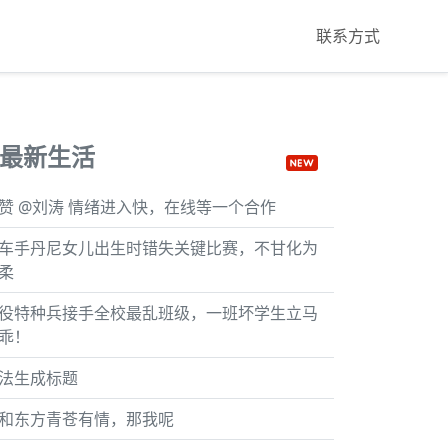
联系方式
最新生活
赞 @刘涛 情绪进入快，在线等一个合作
车手丹尼女儿出生时错失关键比赛，不甘化为
柔
役特种兵接手全校最乱班级，一班坏学生立马
乖！
法生成标题
和东方青苍有情，那我呢