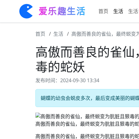
爱乐趣生活
首页
生活
生活
首页
生活
高傲而善良的雀仙，最终蜕变
高傲而善良的雀仙
毒的蛇妖
发布时间：2024-09-30 13:34
蝴蝶的幼虫会蜕皮多次，最后变成美丽的蝴蝶。
高傲而善良的雀仙，最终蜕变为肮脏且狠毒的
高傲而善良的雀仙，最终蜕变为肮脏且狠毒的蛇妖#