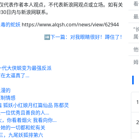
看
内容仅代表作者本人观点，不代表新浪网观点或立场。如有关
30日内与新浪网联系。
最
狠毒的蛇妖
https://www.alqsh.com/news/view/62944
“
属
➡️下一篇：
对我眼睛很好！蹲住了！
他
姆
一代大侠蜕变为最强反派
在太逼真了…
浪漫的
压制情感
 狐妖小红娘月红篇仙品 陈都灵
一位优秀且善良的人…
火，你看着烟火 我看向你…
于她的一切都和蛇有关
三，九尾妖狐排第六