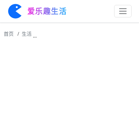
爱乐趣生活
首页
生活
女孩子的友情真是太美好了 看到你难过我会