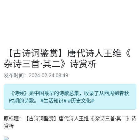
【古诗词鉴赏】唐代诗人王维《​
杂诗三首·其二​》诗赏析
发布时间：2024-02-24 08:49
《诗经》是中国最早的诗歌总集，收录了从西周到春秋
时期的诗歌。 #生活知识# #历史文化#
原标题：【古诗词鉴赏】唐代诗人王维《​ 杂诗三首·其二​》诗
赏析