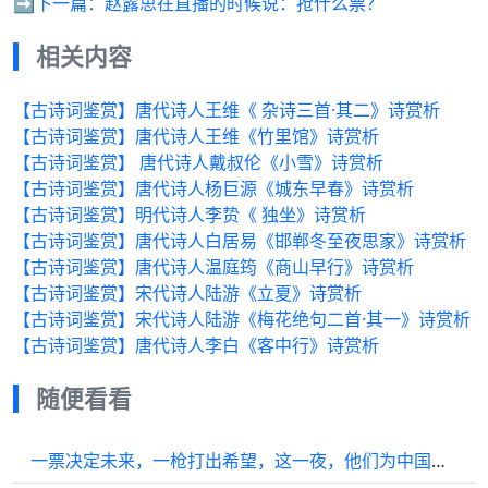
➡️下一篇：
赵露思在直播的时候说：抢什么票？
相关内容
【古诗词鉴赏】唐代诗人王维《​ 杂诗三首·其二​》诗赏析
【古诗词鉴赏】唐代诗人王维《竹里馆》诗赏析
【古诗词鉴赏】 唐代诗人戴叔伦《小雪》诗赏析
【古诗词鉴赏】唐代诗人杨巨源《城东早春》诗赏析
【古诗词鉴赏】明代诗人李贽《​ 独坐》诗赏析
【古诗词鉴赏】唐代诗人白居易《邯郸冬至夜思家》诗赏析
【古诗词鉴赏】唐代诗人温庭筠《商山早行》诗赏析
【古诗词鉴赏】宋代诗人陆游《立夏》诗赏析
【古诗词鉴赏】宋代诗人陆游《梅花绝句二首·其一》诗赏析
【古诗词鉴赏】唐代诗人李白《客中行》诗赏析
随便看看
一票决定未来，一枪打出希望，这一夜，他们为中国的命运下注