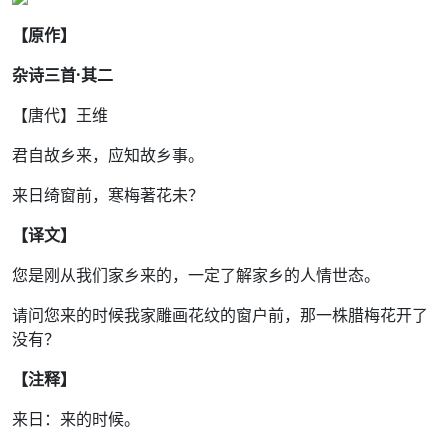
【原作】
杂诗三首·其二
【唐代】王维
君自故乡来，应知故乡事。
来日绮窗前，寒梅著花未？
【译文】
您是刚从我们家乡来的，一定了解家乡的人情世态。
请问您来的时候我家雕画花纹的窗户前，那一株腊梅花开了
没有？
【注释】
来日：来的时候。