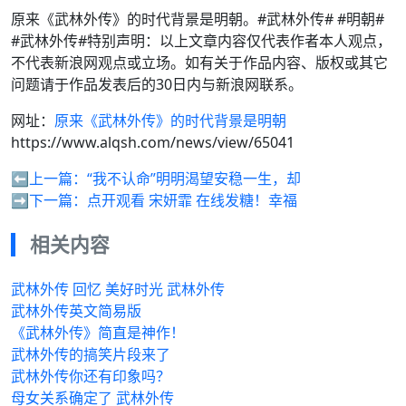
原来《武林外传》的时代背景是明朝。#武林外传# #明朝#
#武林外传#特别声明：以上文章内容仅代表作者本人观点，
不代表新浪网观点或立场。如有关于作品内容、版权或其它
问题请于作品发表后的30日内与新浪网联系。
网址：
原来《武林外传》的时代背景是明朝
https://www.alqsh.com/news/view/65041
⬅️上一篇：
“我不认命”明明渴望安稳一生，却
➡️下一篇：
点开观看 宋妍霏 在线发糖！幸福
相关内容
武林外传 回忆 美好时光 武林外传
武林外传英文简易版
《武林外传》简直是神作！
武林外传的搞笑片段来了
武林外传你还有印象吗？
母女关系确定了 武林外传