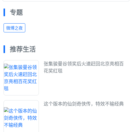
专题
微博之夜
推荐生活
张集骏曼谷领奖后火速赶回北京亮相百
花奖红毯
这个版本的仙剑奇侠传，特效不输经典