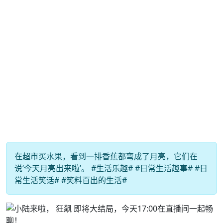
在超市买水果，看到一排香蕉都弯成了月亮，它们在
说‘今天月亮出来啦’。 #生活乐趣# #日常生活趣事# #日
常生活笑话# #笑料百出的生活#