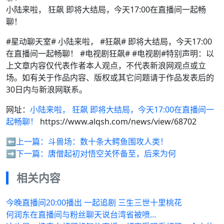
小陆来啦， 狂飙 即将大结局，今天17:00在直播间一起畅
聊！
#星动聊天室# 小陆来啦， #狂飙# 即将大结局，今天17:00
在直播间一起畅聊！ #电视剧狂飙# #电视剧#特别声明：以
上文章内容仅代表作者本人观点，不代表新浪网观点或立
场。如有关于作品内容、版权或其它问题请于作品发表后的
30日内与新浪网联系。
网址：
小陆来啦， 狂飙 即将大结局，今天17:00在直播间一
起畅聊！
https://www.alqsh.com/news/view/68702
⬅️上一篇：
斗兽场：数十条大鳄鱼围攻人类！
➡️下一篇：
唐僧起初对悟空关怀备至，后来为何
相关内容
今晚直播间20:00播出 一起追剧 三生三世十里桃花
何润东在直播间与粉丝聊天说台湾省被喷…