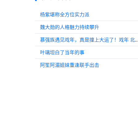
杨紫堪称全方位实力派
魏大勋的人格魅力持续攀升
慕强族遇见戏年，真是撞上大运了！
叶璃坦白了当年的事
阿笙阿湄姐妹重逢联手出击