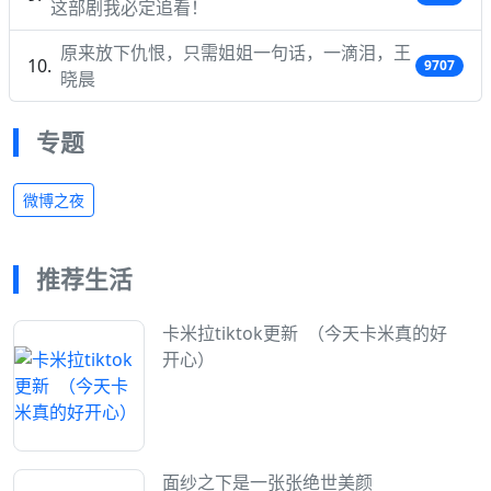
这部剧我必定追看！
原来放下仇恨，只需姐姐一句话，一滴泪，王
9707
晓晨
专题
微博之夜
推荐生活
卡米拉tiktok更新 ​​​​ （今天卡米真的好
开心）
面纱之下是一张张绝世美颜