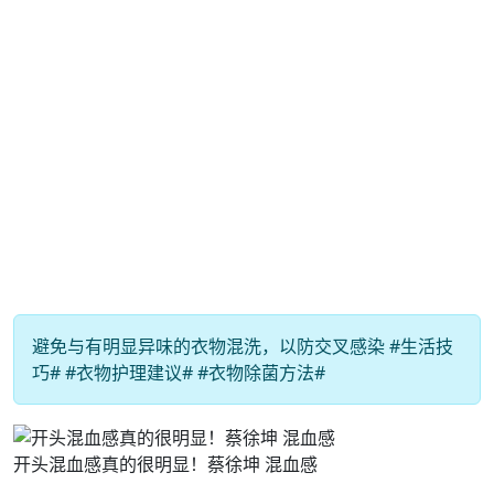
避免与有明显异味的衣物混洗，以防交叉感染 #生活技
巧# #衣物护理建议# #衣物除菌方法#
开头混血感真的很明显！蔡徐坤 混血感