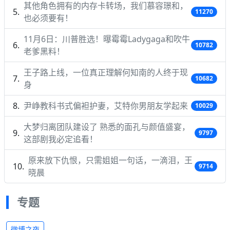
其他角色拥有的内存卡转场，我们慕容璟和，
11270
也必须要有！
11月6日：川普胜选！曝霉霉Ladygaga和吹牛
10782
老爹黑料！
王子路上线，一位真正理解何知南的人终于现
10682
身
尹峥教科书式偏袒护妻，艾特你男朋友学起来
10029
大梦归离团队建设了 熟悉的面孔与颜值盛宴，
9797
这部剧我必定追看！
原来放下仇恨，只需姐姐一句话，一滴泪，王
9714
晓晨
专题
微博之夜