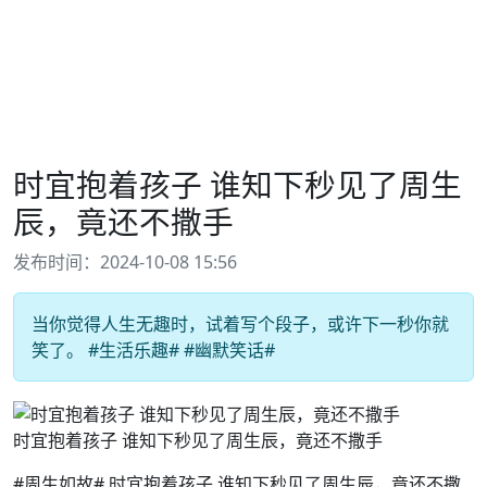
时宜抱着孩子 谁知下秒见了周生
辰，竟还不撒手
发布时间：2024-10-08 15:56
当你觉得人生无趣时，试着写个段子，或许下一秒你就
笑了。 #生活乐趣# #幽默笑话#
时宜抱着孩子 谁知下秒见了周生辰，竟还不撒手
#周生如故# 时宜抱着孩子 谁知下秒见了周生辰，竟还不撒