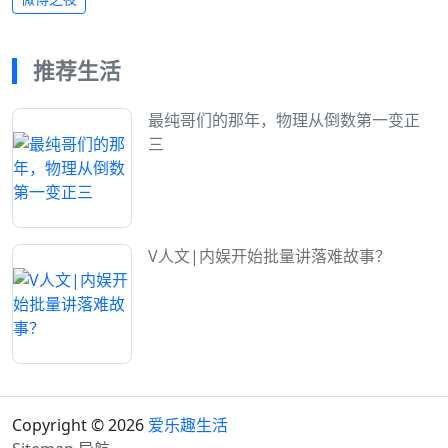
推荐生活
最纯哥们的那年，物理从倒数第一变正
三
V人文|内娱开始批量讲落难故事？
Copyright © 2026
爱乐趣生活