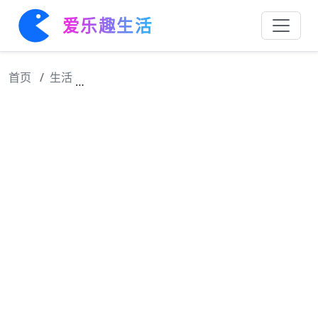
爱乐趣生活
首页
生活
时宜抱着孩子 谁知下秒见了周生辰，竟还不