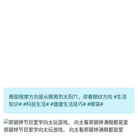
眼部按摩方向是从眼角到太阳穴，逆着眼纹方向 #生活
知识# #科技生活# #健康生活技巧# #眼袋#
郭碧婷节目里学向太玩游戏， 向太看郭碧婷满眼都是爱