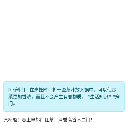
[小窍门]：在烹饪时，将一些茶叶放入锅中，可以使炒
菜更加香浓，而且不会产生有害物质。 #生活知识# #窍
门#
原标题：春上早祁门红茶：清誉高香不二门！