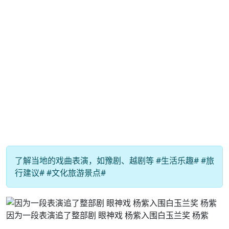
了解当地的戏曲表演，如豫剧、越剧等 #生活乐趣# #旅
行建议# #文化旅游景点#
因为一段表演追了整部剧 眼神戏 杨紫入围白玉兰奖 杨紫