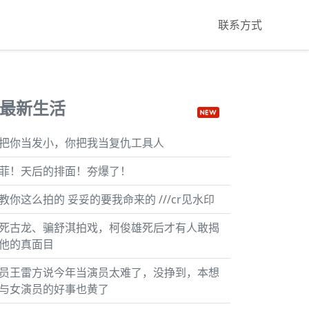
联系方式
最新生活
把你当发小，你把我当复仇工具人
菲！天后的排面！夯爆了！
教你这么拍的 妥妥的要我命来的 ///cr见水印
死古龙、骗舒淇拍戏，柯俊雄死后才有人敢揭
他的真面目
员王雷方说今年当演员太难了，没挣到，本想
与女演员的好事也黄了