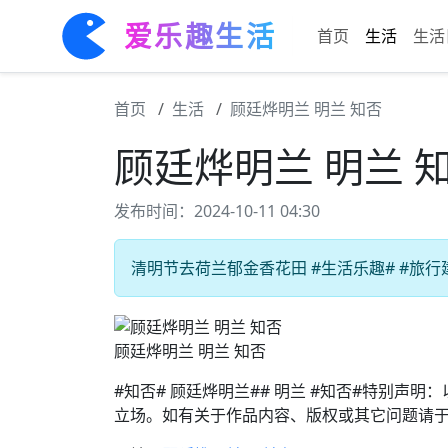
爱乐趣生活
首页
生活
生活
首页
生活
顾廷烨明兰 明兰 知否
顾廷烨明兰 明兰 
发布时间：2024-10-11 04:30
清明节去荷兰郁金香花田 #生活乐趣# #旅行建
顾廷烨明兰 明兰 知否
#知否# 顾廷烨明兰## 明兰 #知否#特别
立场。如有关于作品内容、版权或其它问题请于