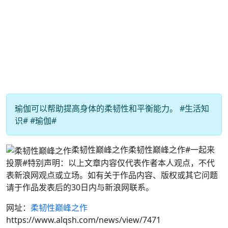
瑜伽可以帮助提高身体的柔韧性和平衡能力。 #生活知
识# #瑜伽#
柔韧性巅峰之作柔韧性巅峰之作#一起来
投票#特别声明：以上文章内容仅代表作者本人观点，不代
表新浪网观点或立场。如有关于作品内容、版权或其它问题
请于作品发表后的30日内与新浪网联系。
网址：
柔韧性巅峰之作
https://www.alqsh.com/news/view/7471