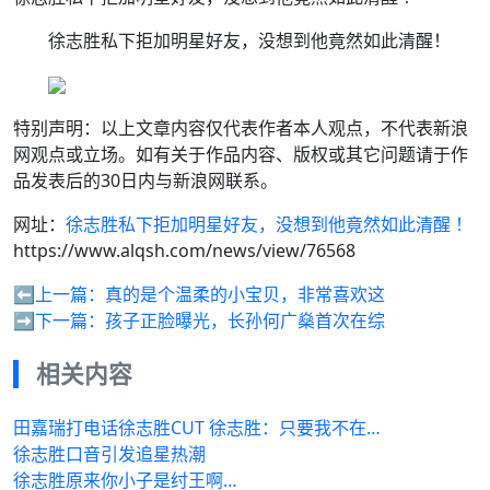
徐志胜私下拒加明星好友，没想到他竟然如此清醒！
特别声明：以上文章内容仅代表作者本人观点，不代表新浪
网观点或立场。如有关于作品内容、版权或其它问题请于作
品发表后的30日内与新浪网联系。
网址：
徐志胜私下拒加明星好友，没想到他竟然如此清醒 ！
https://www.alqsh.com/news/view/76568
⬅️上一篇：
真的是个温柔的小宝贝，非常喜欢这
➡️下一篇：
孩子正脸曝光，长孙何广燊首次在综
相关内容
田嘉瑞打电话徐志胜CUT 徐志胜：只要我不在…
徐志胜口音引发追星热潮
徐志胜原来你小子是纣王啊…