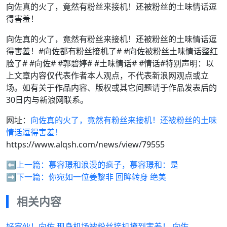
向佐真的火了，竟然有粉丝来接机！还被粉丝的土味情话逗
得害羞！
向佐真的火了，竟然有粉丝来接机！还被粉丝的土味情话逗
得害羞！#向佐都有粉丝接机了# #向佐被粉丝土味情话整红
脸了# #向佐# #郭碧婷# #土味情话# #情话#特别声明：以
上文章内容仅代表作者本人观点，不代表新浪网观点或立
场。如有关于作品内容、版权或其它问题请于作品发表后的
30日内与新浪网联系。
网址：
向佐真的火了，竟然有粉丝来接机！还被粉丝的土味
情话逗得害羞！
https://www.alqsh.com/news/view/79555
⬅️上一篇：
慕容璟和浪漫的疯子，慕容璟和：是
➡️下一篇：
你宛如一位姜黎非 回眸转身 绝美
相关内容
好家伙！向佐 现身机场被粉丝接机撩到害羞！ 向佐