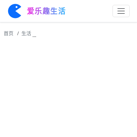
爱乐趣生活
首页
生活
向佐真的火了，竟然有粉丝来接机！还被粉丝