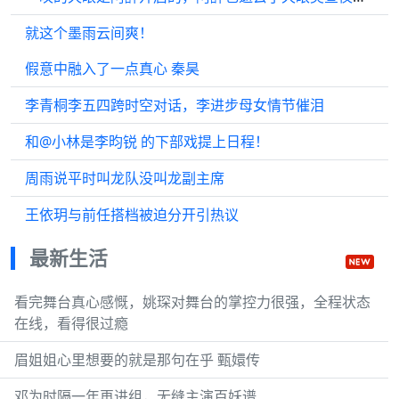
就这个墨雨云间爽！
假意中融入了一点真心 秦昊
李青桐李五四跨时空对话，李进步母女情节催泪
和@小林是李昀锐 的下部戏提上日程！
周雨说平时叫龙队没叫龙副主席
王依玥与前任搭档被迫分开引热议
最新生活
看完舞台真心感慨，姚琛对舞台的掌控力很强，全程状态
在线，看得很过瘾
眉姐姐心里想要的就是那句在乎 甄嬛传
邓为时隔一年再进组，无缝主演百妖谱