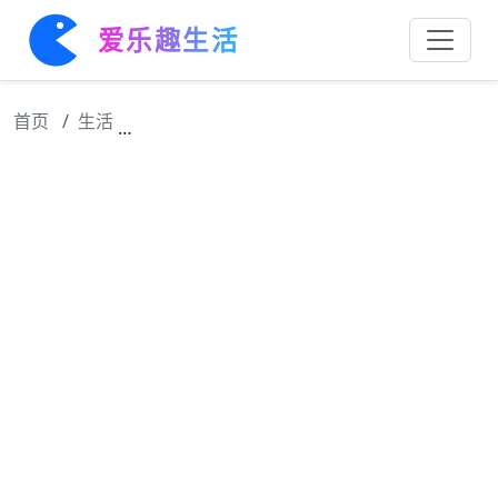
爱乐趣生活
首页
生活
“我一出生就是个穷人，注定了要吃很多苦，我