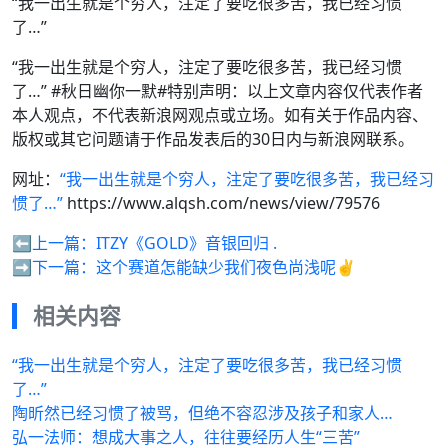
“我一出生就是个穷人，注定了要吃很多苦，我已经习惯
了…”
“我一出生就是个穷人，注定了要吃很多苦，我已经习惯
了…” ​#秋日幽你一默#特别声明：以上文章内容仅代表作者
本人观点，不代表新浪网观点或立场。如有关于作品内容、
版权或其它问题请于作品发表后的30日内与新浪网联系。
网址：
“我一出生就是个穷人，注定了要吃很多苦，我已经习
惯了…”
https://www.alqsh.com/news/view/79576
⬅️上一篇：
ITZY《GOLD》音银回归 .
➡️下一篇：
这个赛道怎能缺少我们夜色尚浅呢✌
相关内容
“我一出生就是个穷人，注定了要吃很多苦，我已经习惯
了…”
陶昕然已经习惯了被骂，但绝不容忍涉及孩子和家人…
弘一法师：想成大事之人，往往要经历人生“三苦”