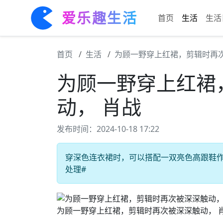
爱乐趣生活
首页
生活
生活
首页
生活
为顾一野穿上红裙，剪辑时再次
为顾一野穿上红裙
动， 肖战
发布时间：2024-10-18 17:22
穿深色连衣裙时，可以搭配一双亮色高跟鞋作为
处理#
为顾一野穿上红裙，剪辑时再次被深深触动， 