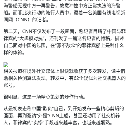
海警船无视中方一再警告，故意冲撞中方正常执法的海警
船。而菲此次行动的随行人员中，藏着一名美国有线电视新
闻网（CNN）的记者。
第二天，CNN不仅发布了一段画面，称记者目睹了中国与菲
律宾的“大规模对抗”，还刊发了一篇这名记者的特稿，描述
自己面对中国的包围，在“寡不敌众”的菲律宾船上是种什么
样的体验。
相关报道在境外社交媒体上很快就收获了多次转发，谭主借
助相关检测算法发现，转发中，有62个疑似为社交机器人的
账号。
很明显，这是一场精心策划的炒作行动。
从最初表态称中国“欺负”自己，到开始发布一些精心剪辑的
画面，再到邀请“外援”CNN上船，甚至还动用了社交机器
人，菲律宾的“卖惨”手段越来越丰富，也越来越娴熟。