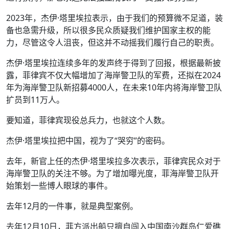
2023年，杰伊·塔里埃拉表示，由于我们的预算微不足道，装
备也急需升级，所以很多民众质疑我们维护国家主权的能
力，尽管这令人沮丧，但这并不动摇我们履行自己的职责。
杰伊·塔里埃拉连续多年的发声终于得到了回报，根据最新披
露，菲律宾不仅大幅增加了海岸警卫队的军费，还拟在2024
年为海岸警卫队新招募4000人，在未来10年内将海岸警卫队
扩员到11万人。
要知道，菲律宾现役总兵力，也就这个人数。
杰伊·塔里埃拉把中国，视为了“哭穷”的密码。
去年，新官上任的杰伊·塔里埃拉多次表示，菲律宾民众对于
海岸警卫队的关注不够。为了增加曝光度，菲海岸警卫队开
始策划一些博人眼球的事件。
去年12月的一件事，就是典型案例。
去年12月10日，菲方派出船只擅自闯入中国南沙群岛仁爱礁