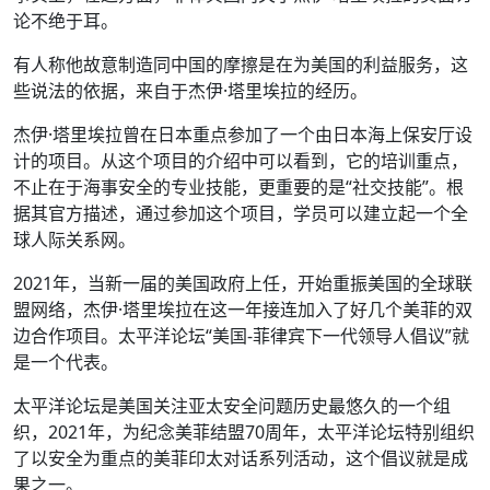
论不绝于耳。
有人称他故意制造同中国的摩擦是在为美国的利益服务，这
些说法的依据，来自于杰伊·塔里埃拉的经历。
杰伊·塔里埃拉曾在日本重点参加了一个由日本海上保安厅设
计的项目。从这个项目的介绍中可以看到，它的培训重点，
不止在于海事安全的专业技能，更重要的是“社交技能”。根
据其官方描述，通过参加这个项目，学员可以建立起一个全
球人际关系网。
2021年，当新一届的美国政府上任，开始重振美国的全球联
盟网络，杰伊·塔里埃拉在这一年接连加入了好几个美菲的双
边合作项目。太平洋论坛“美国-菲律宾下一代领导人倡议”就
是一个代表。
太平洋论坛是美国关注亚太安全问题历史最悠久的一个组
织，2021年，为纪念美菲结盟70周年，太平洋论坛特别组织
了以安全为重点的美菲印太对话系列活动，这个倡议就是成
果之一。