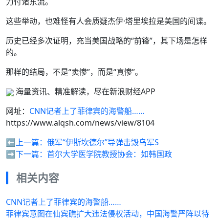
力付诸东流。
这些举动，也难怪有人会质疑杰伊·塔里埃拉是美国的间谍。
历史已经多次证明，充当美国战略的“前锋”，其下场是怎样
的。
那样的结局，不是“卖惨”，而是“真惨”。
海量资讯、精准解读，尽在新浪财经APP
网址：
CNN记者上了菲律宾的海警船……
https://www.alqsh.com/news/view/8104
⬅️上一篇：
俄军“伊斯坎德尔”导弹击毁乌军S
➡️下一篇：
首尔大学医学院教授协会：如韩国政
相关内容
CNN记者上了菲律宾的海警船……
菲律宾意图在仙宾礁扩大违法侵权活动，中国海警严阵以待