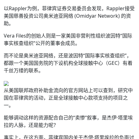
以Rappler为例，菲律宾证券交易委员会发现，Rappler接受
美国慈善投资公司奥米迪亚网络 (Omidyar Network) 的资
助。
Vera Files的创始人则是一家美国非营利性组织波因特“国际
事实核查组织”公开的董事会成员。
而不论是奥米迪亚网络，还是波因特“国际事实核查组织”，
都跟一个美国国务院的下设机构全球接触中心（GEC）有着
千丝万缕的联系。
从美国联邦政府补助金流向的官方网站上可以查到，研究中
国在菲律宾的活动，正是全球接触中心款项支持的项目之
一。
能够调动这样的资源配合自己的“卖惨”叙事，是杰伊·塔里埃
拉的人脉，还是能力呢？
事实上，在这方面，菲律宾国内关于杰伊·塔里埃拉的负面讨