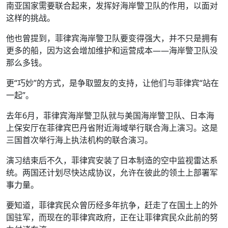
南亚国家需要联合起来，发挥好海岸警卫队的作用，以面对
这样的挑战。
他也曾提到，菲律宾海岸警卫队要变得强大，并不只是拥有
更多的船，因为这会增加维护和运营成本——海岸警卫队没
那么多钱。
更“巧妙”的方式，是争取盟友的支持，让他们与菲律宾“站在
一起”。
去年6月，菲律宾海岸警卫队就与美国海岸警卫队、日本海
上保安厅在菲律宾巴丹省附近海域举行联合海上演习。这是
三国首次举行海上执法机构的联合演习。
演习结束后不久，菲律宾安装了日本制造的空中监视雷达系
统。两国还计划尽快达成协议，允许在彼此的领土上部署军
事力量。
要知道，菲律宾民众曾历经多年抗争，赶走了在国土上的外
国驻军，而现在的菲律宾政府，正在让菲律宾民众此前的努