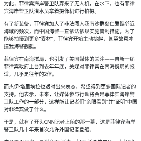
为此，菲律宾海岸警卫队弄来了无人机，在水下，也有菲律
宾海岸警卫队潜水员拿着摄像机进行拍摄。
有了新装备，菲律宾加大了非法闯入我南沙群岛仁爱礁邻近
海域的频次，而中国海警一直依法依规实施管制措施，为了
能够拍摄到更多“素材”，菲律宾开始主动挑衅，甚至故意冲
撞我海警舰艇。
菲律宾在南海搅局，也引发了美国媒体的关注——自新一届
菲律宾政府上台到去年年底，美媒对菲律宾在南海搅局的报
道，几乎是往年的2倍。
而杰伊·塔里埃拉也适时出来表态，希望得到更多国际记者的
支持。他表示，未来，让媒体参与行动将会是菲律宾海岸警
卫队工作的一部分，这样能让记者们“亲眼看到”并“证明”中国
对菲律宾做了什么。
于是，就有了开头CNN记者上船的那一幕，这是菲律宾海岸
警卫队几十年来首次允许外国记者登船。