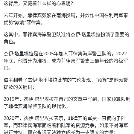
这背后，又藏着什么样的心思呢？
去年开始，菲律宾频繁在南海搅局，并炒作中国在利用军事
优势“欺凌”菲律宾。
这其中，菲律宾海岸警卫队准将杰伊·塔里埃拉扮演了重要的
角色。
杰伊·塔里埃拉是在2005年加入菲律宾海岸警卫队的，2022
年底，他晋升为准将，成为菲律宾军警史上最年轻的将级军
官。
谭主翻看了杰伊·塔里埃拉此前的言论发现，“预算”是他频繁
提及的关键词：
2019年，杰伊·塔里埃拉在自己的文章中写到，国家预算限制
了菲律宾海岸警卫队的现代化；
2020年，杰伊·塔里埃拉表示，菲律宾的军费一直偏向于陆
军，而菲律宾海军面临着和陆军的资源竞争，如果不对海军
进行扶持，那它永远无法独立成长为一支强大的力量；