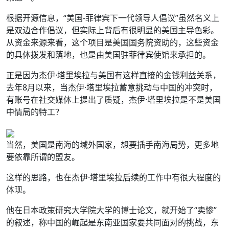
根据开源信息，“美国-菲律宾下一代领导人倡议”虽然名义上
是双边合作倡议，但实际上背后有很明显的美国主导色彩。
从资金来源来看，这个项目是美国国务院资助的，这些资金
的具体拨发和落地，也是由美国驻菲律宾使馆来承担的。
正是因为杰伊·塔里埃拉与美国有这样直接的金钱利益关系，
去年8月以来，当杰伊·塔里埃拉蓄意挑动与中国的冲突时，
有账号在社交媒体上提出了质疑，杰伊·塔里埃拉是不是美国
中情局的特工？
当然，美国是南海的域外国家，想要插手南海局势，更多地
要依靠所谓的盟友。
这样的思路，也在杰伊·塔里埃拉后续的工作中有很大程度的
体现。
他在日本政策研究大学院大学的博士论文，就开始了“卖惨”
的叙述，称中国的崛起是东南亚国家要共同面对的挑战，东