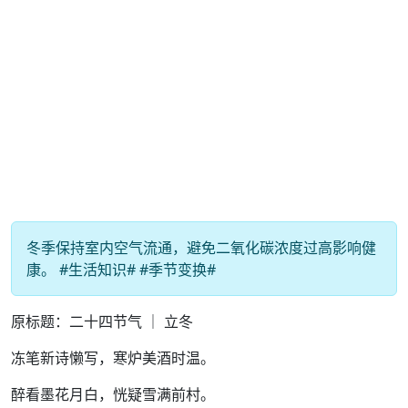
冬季保持室内空气流通，避免二氧化碳浓度过高影响健
康。 #生活知识# #季节变换#
原标题：二十四节气 ｜ 立冬
冻笔新诗懒写，寒炉美酒时温。
醉看墨花月白，恍疑雪满前村。