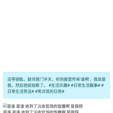
没带钥匙，敲邻居门半天，听到屋里传来‘谁啊’，我说是
我，然后他就挂断了。 #生活乐趣# #日常生活趣事# #
日常生活笑话# #笑点低的日常#
是谁 是谁 收到了沅收官场的饭撒啊 是我呀