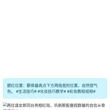
腮红位置：颧骨最高点下方两指宽的位置，自然提气
色。 #生活技巧# #化妆技巧教学# #彩妆教程视频#