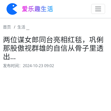
爱乐趣生活
首页
生活
两位谋女郎同台亮相红毯，巩俐那股傲视群雄
两位谋女郎同台亮相红毯，巩俐
那股傲视群雄的自信从骨子里透
出…
发布时间：2024-10-23 09:02