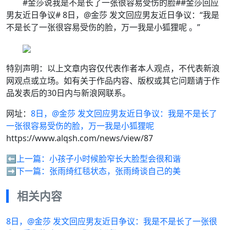
#金莎说我是不是长了一张很容易受伤的脸##金莎回应
男友近日争议# ​​​8日，@金莎 发文回应男友近日争议：“我是
不是长了一张很容易受伤的脸，万一我是小狐狸呢 。”
特别声明：以上文章内容仅代表作者本人观点，不代表新浪
网观点或立场。如有关于作品内容、版权或其它问题请于作
品发表后的30日内与新浪网联系。
网址：
8日，@金莎 发文回应男友近日争议：我是不是长了
一张很容易受伤的脸，万一我是小狐狸呢
https://www.alqsh.com/news/view/87
⬅️上一篇：
小孩子小时候脸窄长大脸型会很和谐
➡️下一篇：
张雨绮红毯状态，张雨绮谈自己的美
相关内容
8日，@金莎 发文回应男友近日争议：我是不是长了一张很