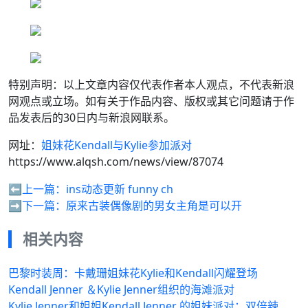
特别声明：以上文章内容仅代表作者本人观点，不代表新浪
网观点或立场。如有关于作品内容、版权或其它问题请于作
品发表后的30日内与新浪网联系。
网址：
姐妹花Kendall与Kylie参加派对
https://www.alqsh.com/news/view/87074
⬅️上一篇：
ins动态更新 funny ch
➡️下一篇：
原来古装偶像剧的男女主角是可以开
相关内容
巴黎时装周：卡戴珊姐妹花Kylie和Kendall闪耀登场
Kendall Jenner ＆Kylie Jenner组织的海滩派对
Kylie Jenner和姐姐Kendall Jenner 的姐妹派对：双倍辣