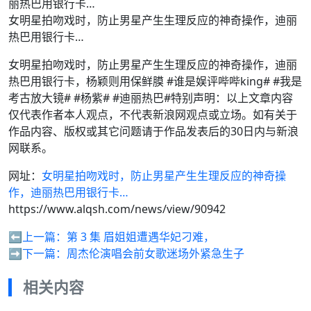
女明星拍吻戏时，防止男星产生生理反应的神奇操作，迪丽
热巴用银行卡…
女明星拍吻戏时，防止男星产生生理反应的神奇操作，迪丽
热巴用银行卡，杨颖则用保鲜膜 #谁是娱评哔哔king# #我是
考古放大镜# #杨紫# #迪丽热巴#特别声明：以上文章内容
仅代表作者本人观点，不代表新浪网观点或立场。如有关于
作品内容、版权或其它问题请于作品发表后的30日内与新浪
网联系。
网址：
女明星拍吻戏时，防止男星产生生理反应的神奇操
作，迪丽热巴用银行卡…
https://www.alqsh.com/news/view/90942
⬅️上一篇：
第 3 集 眉姐姐遭遇华妃刁难，
➡️下一篇：
周杰伦演唱会前女歌迷场外紧急生子
相关内容