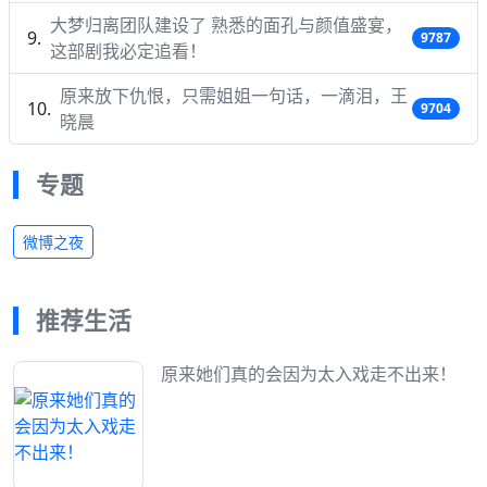
大梦归离团队建设了 熟悉的面孔与颜值盛宴，
9787
这部剧我必定追看！
原来放下仇恨，只需姐姐一句话，一滴泪，王
9704
晓晨
专题
微博之夜
推荐生活
原来她们真的会因为太入戏走不出来！