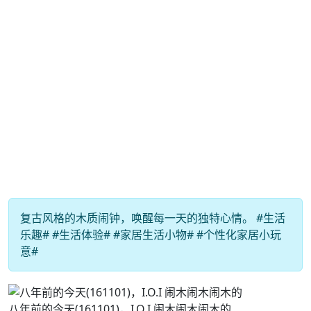
复古风格的木质闹钟，唤醒每一天的独特心情。 #生活
乐趣# #生活体验# #家居生活小物# #个性化家居小玩
意#
八年前的今天(161101)，I.O.I 闹木闹木闹木的