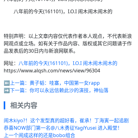
八年前的今天(161101)，I.O.I 闹木闹木闹木的
特别声明：以上文章内容仅代表作者本人观点，不代表新浪
网观点或立场。如有关于作品内容、版权或其它问题请于作
品发表后的30日内与新浪网联系。
网址：
八年前的今天(161101)，I.O.I 闹木闹木闹木的
https://www.alqsh.com/news/view/96304
⬅️上一篇：
黄子韬：哇塞，中国第一女rapp
➡️下一篇：
你可以永远信赖此沙的演技，神仙落
相关内容
闹木kiyo?！这个发型真的超好看，崔承！丁海寅一起追剧
恭喜NOW部门第一名@八木勇征YagiYusei 进入殿堂！
上一个闹成这样的还是bobo组合