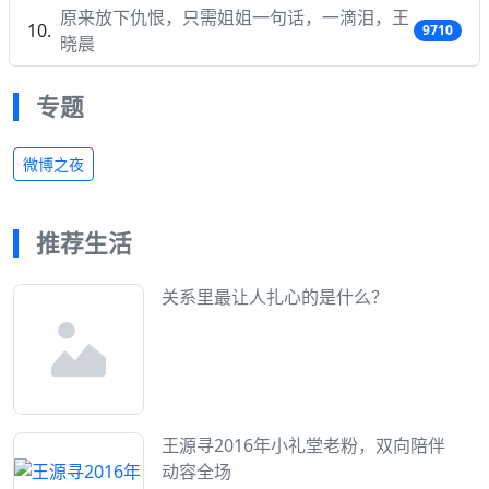
原来放下仇恨，只需姐姐一句话，一滴泪，王
9710
晓晨
专题
微博之夜
推荐生活
关系里最让人扎心的是什么？
王源寻2016年小礼堂老粉，双向陪伴
动容全场