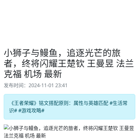
小狮子与鳗鱼，追逐光芒的旅
者，终将闪耀王楚钦 王曼昱 法兰
克福 机场 最新
发布时间：2024-11-01 23:41
《王者荣耀》铭文搭配原则：属性与英雄匹配 #生活常
识# #游戏攻略#