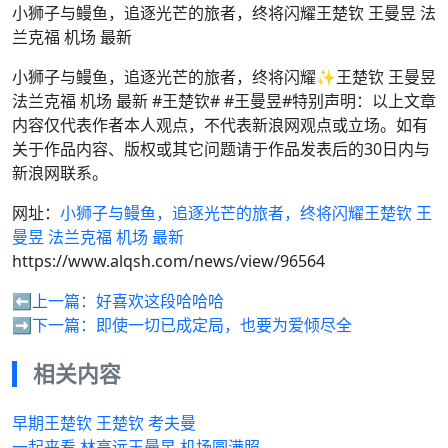
小狮子与鳗鱼，追逐光芒的旅者，终将闪耀王楚钦 王曼昱 法
兰克福 机场 最新
小狮子与鳗鱼，追逐光芒的旅者，终将闪耀✨王楚钦 王曼昱
法兰克福 机场 最新 #王楚钦# #王曼昱#特别声明：以上文章
内容仅代表作者本人观点，不代表新浪网观点或立场。如有
关于作品内容、版权或其它问题请于作品发表后的30日内与
新浪网联系。
网址：
小狮子与鳗鱼，追逐光芒的旅者，终将闪耀王楚钦 王
曼昱 法兰克福 机场 最新
https://www.alqsh.com/news/view/96564
⬅️上一篇：
好喜欢这段哈哈哈
➡️下一篇：
即使一切已成定局，也要为爱倾尽全
相关内容
早期王楚钦 王楚钦 考夫曼
一起来看 林高远王曼昱 机场圆满照