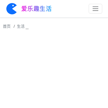
爱乐趣生活
首页
生活
小狮子与鳗鱼，追逐光芒的旅者，终将闪耀王楚