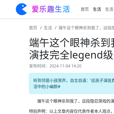
爱乐趣生活
首页
生活
生活
首页
生活
端午这个眼神杀到我了，这段隐
端午这个眼神杀到
演技完全legen
发布时间：2024-11-04 14:20
听到邻居小孩哭声，自言自语：‘这孩子演技真好
活中的小幽默#
端午这个眼神杀到我了，这段隐忍哭戏的演技完
特别声明：以上文章内容仅代表作者本人观点