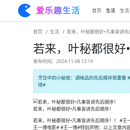
爱乐趣生活
首页
生活
生活
首页
生活
若来，叶秘都很好•凡事皆讲先
若来，叶秘都很好
发布时间：2024-11-08 12:19
烹饪中的小秘密：调味品的先后顺序很重要 #生
得#
若来，叶秘都很好•凡事皆讲先后顺序！
若来，叶秘都很好•凡事皆讲先后顺序！！ #王一博
王一博电影# #王一博#特别声明：以上文章