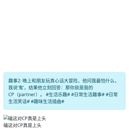
趣事2: 晚上和朋友玩真心话大冒险，他问我最怕什么，
我说‘鬼’，结果他立刻回答：那你就是我的
CP（partner）。 #生活乐趣# #日常生活趣事# #日常
生活笑话# #趣味生活插曲#
磕这对CP真是上头