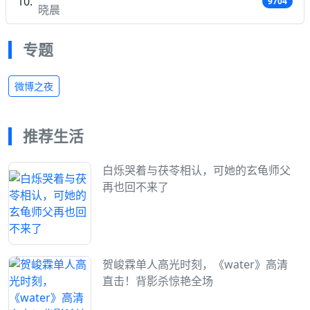
9704
晓晨
专题
微博之夜
推荐生活
白烁哭着与茯苓相认，可她的玄龟师父
再也回不来了
贺峻霖单人高光时刻，《water》高清
直击！背影杀惊艳全场