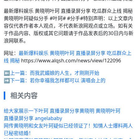
最新爆料娱乐 黄晓明叶珂 直播录屏分享 吃瓜群众上线 揭秘
黄晓明叶珂疑似分手 #叶珂# #分手#特别声明：以上文章内
容仅代表作者本人观点，不代表新浪网观点或立场。如有关
于作品内容、版权或其它问题请于作品发表后的30日内与新
浪网联系。
网址：
最新爆料娱乐 黄晓明叶珂 直播录屏分享 吃瓜群众上
线 揭秘
https://www.alqsh.com/news/view/122096
⬅️上一篇：
而我武媚娘的人生，才刚刚开始
➡️下一篇：
若你幸福我怎样都可以 演唱会上的
相关内容
给大家展示一下叶珂 直播录屏分享黄晓明 黄晓明叶珂
直播录屏分享 angelababy
网传黄晓明和女友叶珂疑似已经领证了！知情人士爆料两人
已秘密结婚！