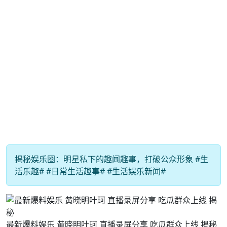
揭秘娱乐圈：明星私下的趣闻趣事，打破公众形象 #生
活乐趣# #日常生活趣事# #生活娱乐新闻#
最新爆料娱乐 黄晓明叶珂 直播录屏分享 吃瓜群众上线 揭秘