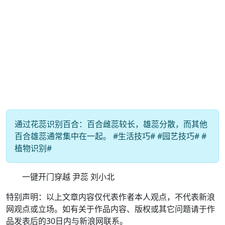
通过花蕊识别百合：百合雌蕊较长，雄蕊分散，而其他
百合雄蕊通常集中在一起。 #生活技巧# #园艺技巧# #
植物识别#
一键开门穿越 尹蕊 刘小北
特别声明：以上文章内容仅代表作者本人观点，不代表新浪
网观点或立场。如有关于作品内容、版权或其它问题请于作
品发表后的30日内与新浪网联系。