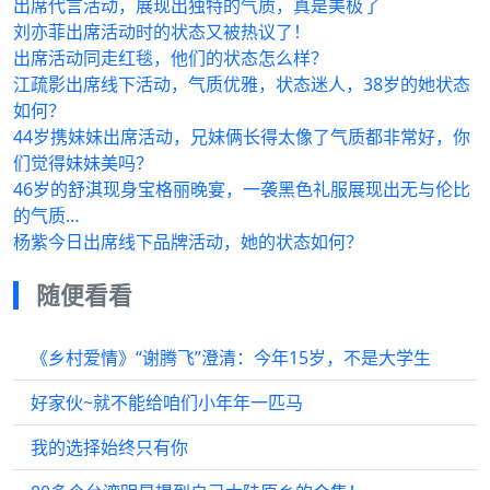
出席代言活动，展现出独特的气质，真是美极了
刘亦菲出席活动时的状态又被热议了！
出席活动同走红毯，他们的状态怎么样？
江疏影出席线下活动，气质优雅，状态迷人，38岁的她状态
如何？
44岁携妹妹出席活动，兄妹俩长得太像了气质都非常好，你
们觉得妹妹美吗？
46岁的舒淇现身宝格丽晚宴，一袭黑色礼服展现出无与伦比
的气质…
杨紫今日出席线下品牌活动，她的状态如何？
随便看看
《乡村爱情》“谢腾飞”澄清：今年15岁，不是大学生
好家伙~就不能给咱们小年年一匹马
我的选择始终只有你