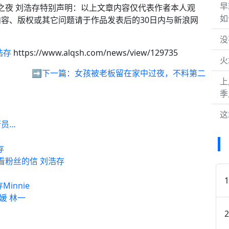
早
力之夜 刘浩存特别声明：以上文章内容仅代表作者本人观
如
容、版权或其它问题请于作品发表后的30日内与新浪网
没
浩存
https://www.alqsh.com/news/view/129735
火
➡️下一篇：
女孩被老板留在家中过夜，不料第二
上
季
这
员…
存
看粉丝的信 刘浩存
innie
媛 林一