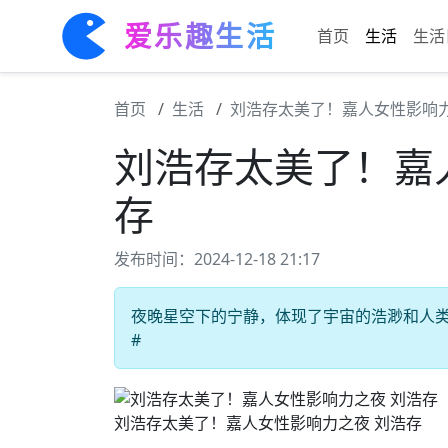
爱乐趣生活
首页
生活
生活
首页
生活
刘浩存太美了！嘉人女性影响力
刘浩存太美了！嘉
存
发布时间：2024-12-18 21:17
夜晚星空下的宁静，体现了宇宙的浩渺和人类对
#
刘浩存太美了！嘉人女性影响力之夜 刘浩存