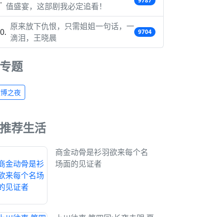
9787
值盛宴，这部剧我必定追看！
原来放下仇恨，只需姐姐一句话，一
9704
滴泪，王晓晨
专题
微博之夜
推荐生活
商金动骨是衫羽欲来每个名
场面的见证者