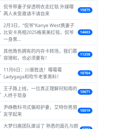
侃爷带妻子穿透明衣走红毯 外媒曝
15875
两人未受邀请不请自来
2月3日，“侃爷”Kanye West携妻子
比安卡亮相2025格莱美红毯，侃爷
14603
一身黑…
其他角色拥有的内存卡转场，我们慕
11258
容璟和，也必须要有！
11月6日：川普胜选！曝霉霉
10764
Ladygaga和吹牛老爹黑料！
王子路上线，一位真正理解何知南的
10671
人终于现身
尹峥教科书式偏袒护妻，艾特你男朋
10019
友学起来
大梦归离团队建设了 熟悉的面孔与颜