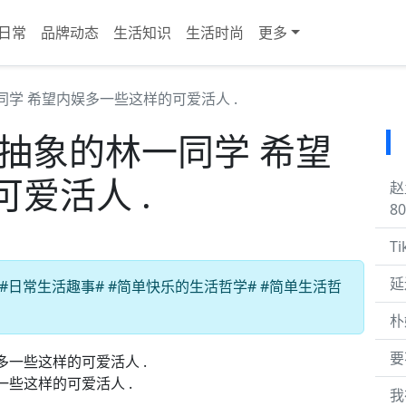
日常
品牌动态
生活知识
生活时尚
更多
同学 希望内娱多一些这样的可爱活人 .
抽象的林一同学 希望
爱活人 .
赵
8
T
延
#日常生活趣事# #简单快乐的生活哲学# #简单生活哲
朴
要
一些这样的可爱活人 .
我