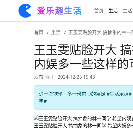
爱乐趣生活
首页
生活
生活
首页
生活
王玉雯贴脸开大 搞抽象的林一
王玉雯贴脸开大 搞
内娱多一些这样的可
发布时间：2024-12-25 15:43
少一些欲望，多一份内心的富足 #生活乐趣# 
学#
王玉雯贴脸开大 搞抽象的林一同学 希望内娱多