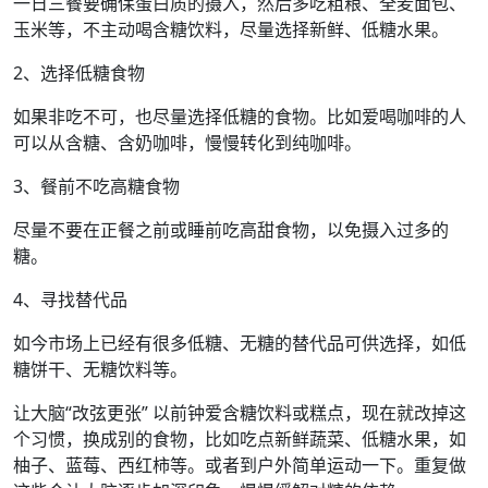
一日三餐要确保蛋白质的摄入，然后多吃粗粮、全麦面包、
玉米等，不主动喝含糖饮料，尽量选择新鲜、低糖水果。
2、选择低糖食物
如果非吃不可，也尽量选择低糖的食物。比如爱喝咖啡的人
可以从含糖、含奶咖啡，慢慢转化到纯咖啡。
3、餐前不吃高糖食物
尽量不要在正餐之前或睡前吃高甜食物，以免摄入过多的
糖。
4、寻找替代品
如今市场上已经有很多低糖、无糖的替代品可供选择，如低
糖饼干、无糖饮料等。
让大脑“改弦更张” 以前钟爱含糖饮料或糕点，现在就改掉这
个习惯，换成别的食物，比如吃点新鲜蔬菜、低糖水果，如
柚子、蓝莓、西红柿等。或者到户外简单运动一下。重复做