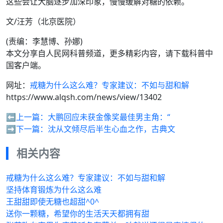
这些会让大脑逐步加深印象，慢慢缓解对糖的依赖。
文/汪芳（北京医院）
(责编：李慧博、孙娜)
本文分享自人民网科普频道，更多精彩内容，请下载科普中
国客户端。
网址：
戒糖为什么这么难？专家建议：不如与甜和解
https://www.alqsh.com/news/view/13402
⬅️上一篇：
大鹏回应未获金像奖最佳男主角：“
➡️下一篇：
沈从文倾尽后半生心血之作，古典文
相关内容
戒糖为什么这么难？专家建议：不如与甜和解
坚持体育锻炼为什么这么难
王甜甜即使无糖也超甜^0^
送你一颗糖，希望你的生活天天都拥有甜