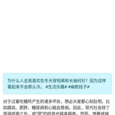
为什么人总是喜欢在冬天穿短裤和长袖衬衫？因为这样
看起来不会那么冷。 #生活乐趣# #幽默段子#
对于过量吃糖所产生的诸多坏处，想必大家都心知肚明，比
如龋齿、肥胖、糖尿病和心脑血管病。因此，现代社会除了
强调戒烟之外，戒“甜”的呼声也越来越高。然而，想要戒掉